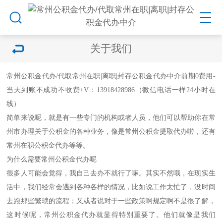
关于我们
常州公积金代办
/代取常州在职|离职|封存公积金代办中介前期0费用-
当天到账不成功不收费+V：13918428986（微信电话一样24小时在
线）
简单来说呢，就是有一些专门的机构或者人员，他们可以帮助你在常
州市办理关于公积金的各种业务，像是常州公积金提取代办啦，还有
常州在职公积金代办等等。
为什么需要
常州公积金代办
呢
很多人可能会觉得，我自己去办不就行了嘛。其实不然哦，在现实生
活中，我们经常会遇到各种各样的情况，比如说工作太忙了，没时间
去跑那些繁琐的流程；又或者说对于一些政策啊规定啊不是很了解，
这时候呢，
常州公积金代办
就显得特别重要了。他们就像是我们