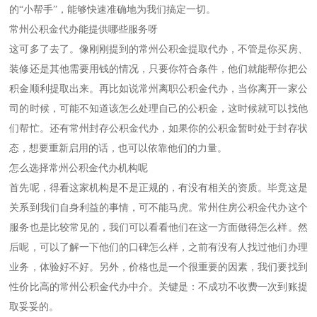
的“小帮手”，能够快速准确地为我们搞定一切。
常州公积金代办能提供哪些服务呀
这可多了去了。像刚刚提到的常州公积金提取代办，不管是你买房、
装修还是其他需要用钱的情况，只要你符合条件，他们就能帮你把公
积金顺利提取出来。再比如说常州离职公积金代办，当你离开一家公
司的时候，可能不知道该怎么处理自己的公积金，这时候就可以找他
们帮忙。还有常州封存公积金代办，如果你的公积金暂时处于封存状
态，想要重新启用的话，也可以依靠他们的力量。
怎么选择常州公积金代办机构呢
首先呢，得看这家机构是不是正规的，有没有相关的资质。毕竟这是
关系到我们自身利益的事情，可不能马虎。常州住房公积金代办这个
服务也是比较常见的，我们可以看看他们在这一方面做得怎么样。然
后呢，可以了解一下他们的口碑怎么样，之前有没有人找过他们办理
业务，体验好不好。另外，价格也是一个很重要的因素，我们要找到
性价比高的常州公积金代办中介。关键是：不成功不收费一次到账提
取妥妥的。