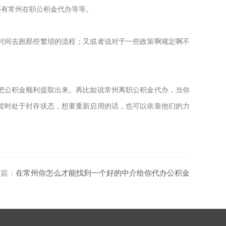
还有常州在职公积金代办等等。
时间去跑那些繁琐的流程；又或者说对于一些政策啊规定啊不
把公积金顺利提取出来。再比如说常州离职公积金代办，当你
暂时处于封存状态，想要重新启用的话，也可以依靠他们的力
一篇：
在常州你怎么才能找到一个好的中介给你代办公积金