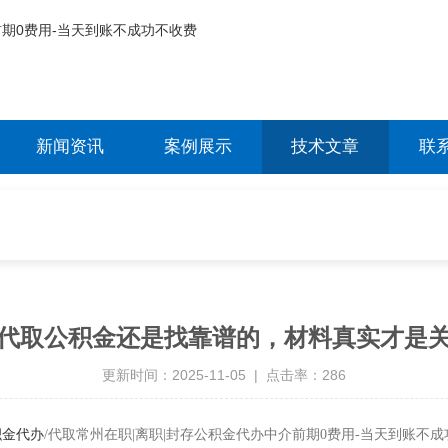
新闻资讯
案例展示
技术文章
联
代取公积金还是找靠谱的，材料真实才是
更新时间：2025-11-05 | 点击率：286
积金代办
/代取常州在职|离职|封存公积金代办中介前期0费用-当天到账不成功不