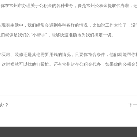
助你在常州市办理关于公积金的各种业务，像是常州公积金提取代办啦，
在现实生活中，我们经常会遇到各种各样的情况，比如说工作太忙了，没
们就像是我们的“小帮手”，能够快速准确地为我们搞定一切。
你买房、装修还是其他需要用钱的情况，只要你符合条件，他们就能帮你
，这时候就可以找他们帮忙。还有常州封存公积金代办，如果你的公积金
办？
下