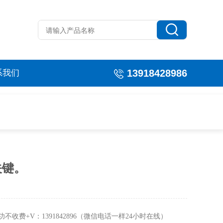
13918428986
系我们
关键。
收费+V：1391842896（微信电话一样24小时在线）